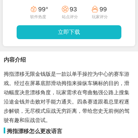
99°
93
99
软件热度
站点评分
玩家评分
立即下载
内容介绍
拇指漂移无限金钱版是一款以单手操控为中心的赛车游
戏。经过在屏幕底部滑动拇指来操纵车辆标的目的，滑
动幅度决意漂移角度，玩家需求在弯曲勉强公路上搜集
沿途金钱并击败对手能力通关。四条赛道跟着总里程逐
步解锁，无尽模式应战无穷距离，带给您史无前例的驾
驶有趣和应战尝试。
拇指漂移怎么更改语言