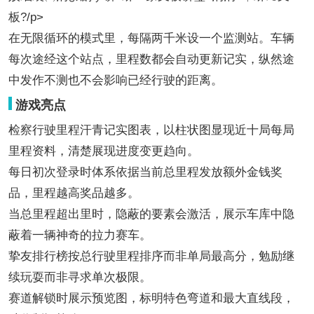
板?/p>
在无限循环的模式里，每隔两千米设一个监测站。车辆
每次途经这个站点，里程数都会自动更新记实，纵然途
中发作不测也不会影响已经行驶的距离。
游戏亮点
检察行驶里程汗青记实图表，以柱状图显现近十局每局
里程资料，清楚展现进度变更趋向。
每日初次登录时体系依据当前总里程发放额外金钱奖
品，里程越高奖品越多。
当总里程超出里时，隐蔽的要素会激活，展示车库中隐
蔽着一辆神奇的拉力赛车。
挚友排行榜按总行驶里程排序而非单局最高分，勉励继
续玩耍而非寻求单次极限。
赛道解锁时展示预览图，标明特色弯道和最大直线段，