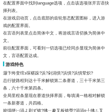
在配置界面中找到language选项，点击该选项张开言语抉
择列表。
在游戏启动页，点击底部的齿轮形态配置图标，进入游
戏的配置界面。
在言语列表里点击简体中文，将游戏言语切换为简体中
文。
前往配置界面，可看到一切选项已经同步显现为简体中
文，言语配置达成。
游戏特色
灏卞绔变绾э琛椹跺?浜?剁涓惧?浜惧?浜惧荤炽?
总行驶路程到达十千米解锁第二条赛道，三十千米第三
条，六十千米第四条。
全局里程条显现在赛道抉择界面，每填满一格相对解锁
一条新赛道，共四格。
姣缁绠㈠涓よ剧ず锛?绋ㄧ豢叉板锛璺?涓涓¤╀绋ㄦ叉