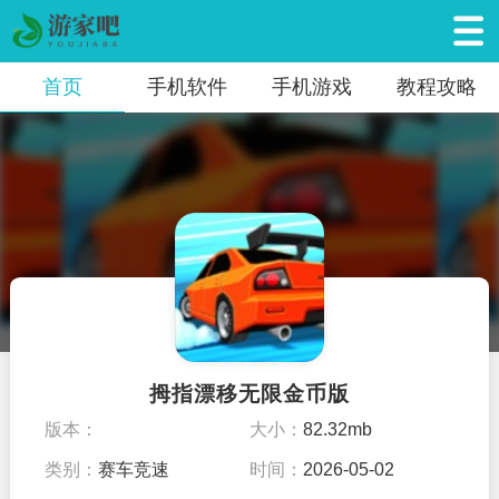
首页
手机软件
手机游戏
教程攻略
拇指漂移无限金币版
版本：
大小：
82.32mb
类别：
赛车竞速
时间：
2026-05-02