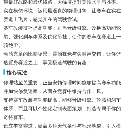
望最好战略和最优线路，大幅度提升竞技水平与胜率。
实在模仿环境：运用最逼真的物理引擎，让赛车在实在
赛道上飞奔，感觉实在的驾驶尝试。
赛车改装技巧提高功能：正当晋级引擎、改换高功能轮
胎、强化刹车体系及优化吊挂，使你的赛车在赛道上一
骑绝尘。
动感充足的比赛场景：震撼视觉与尖叫声交错，让你俨
然置身赛道之上，享受极速驾驶的有趣！
核心玩法
修理站至关重要，正当安顿修理时间能够提高赛车功能
并加快修复速率，从而在竞赛中维持合作上风。
支持赛车改装与功能提高，能够晋级引擎、轮胎和刹车
体系，而且可以个性化定制表面策划，打造专属于你的
奇特赛车。
设立丰富赛道，涵盖多种天气条件与地形地貌，引入模