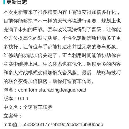
更新日志
本次更新带来了很多精美内容！赛道变得加倍多样化，
目前你能够抉择不一样的天气环境进行竞赛，规划上也
充满了未知的应战。赛车改装玩法得到了晋级，让你能
全方位提高你的驾驶功能。个性化定制选项也增多了更
多抉择，让每位车手都能打造出并世无双的赛车形象。
维修站的功能加倍关键了，正当利用时间能够协助你在
竞赛中维持上风。生长体系也在优化，解锁更多的内容
和多人对战模式变得加倍兴奋风趣。最后，战略与技巧
的联合变得加倍慎密，助你打造赛车传奇。
包名：com.formula.racing.league.road
版本：0.1.1
中文名：全速赛车联赛
立案号：
md5值：55c32c6f1777ebc9c2d0d2f16b80bacb