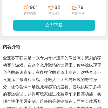
96°
82
79
软件热度
站点评分
玩家评分
立即下载
内容介绍
全速赛车联赛是一款专为寻求速率的驾驶高手策划的移
动赛车游戏。在这个充斥激情的世界里，你将操纵形形
色色的高速赛车，在多样化的赛道上竞速。这些赛道不
只充斥了弯道和应战，还融入了天气与环境的奇特身
分，让你尝试一场视觉与感官的盛宴。游戏供应了多样
的赛道尝试，并许可玩家经过改装赛车来提高功能，实
现个性化作风定制。维修站是关键所在，而生长体系则