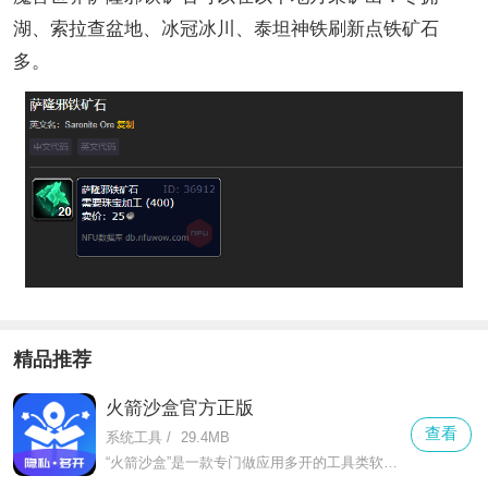
湖、索拉查盆地、冰冠冰川、泰坦神铁刷新点铁矿石
多。
精品推荐
火箭沙盒官方正版
查看
系统工具
/
29.4MB
“火箭沙盒”是一款专门做应用多开的工具类软件，不管是微信、qq这类社交软件，还是抖音、淘宝这类娱乐购物app，都能轻松实现双开甚至多开。对于需要工作生活账号分开的人来说，它就是刚需工具。