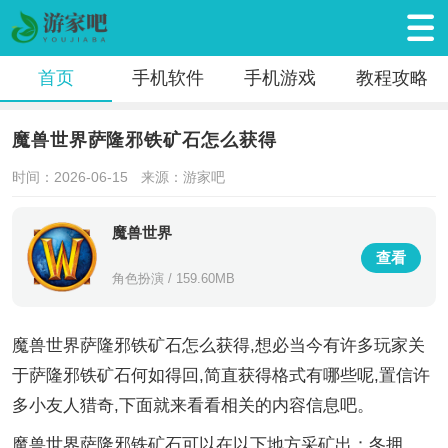
首页
手机软件
手机游戏
教程攻略
魔兽世界萨隆邪铁矿石怎么获得
时间：2026-06-15
来源：游家吧
魔兽世界
查看
角色扮演 / 159.60MB
魔兽世界萨隆邪铁矿石怎么获得,想必当今有许多玩家关
于萨隆邪铁矿石何如得回,简直获得格式有哪些呢,置信许
多小友人猎奇,下面就来看看相关的内容信息吧。
魔兽世界萨隆邪铁矿石可以在以下地方采矿出：冬拥