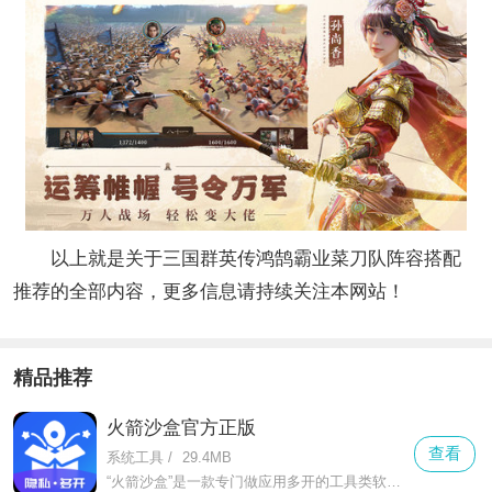
以上就是关于三国群英传鸿鹄霸业菜刀队阵容搭配
推荐的全部内容，更多信息请持续关注本网站！
精品推荐
火箭沙盒官方正版
查看
系统工具
/
29.4MB
“火箭沙盒”是一款专门做应用多开的工具类软件，不管是微信、qq这类社交软件，还是抖音、淘宝这类娱乐购物app，都能轻松实现双开甚至多开。对于需要工作生活账号分开的人来说，它就是刚需工具。