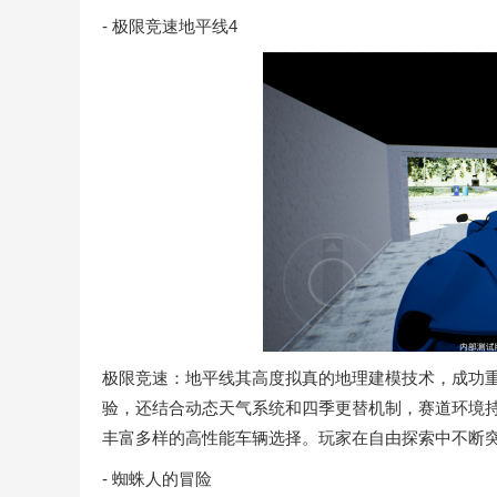
- 极限竞速地平线4
极限竞速：地平线其高度拟真的地理建模技术，成功
验，还结合动态天气系统和四季更替机制，赛道环境
丰富多样的高性能车辆选择。玩家在自由探索中不断
- 蜘蛛人的冒险