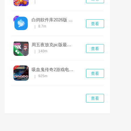
|
白鸽软件库2026版 v2.1最新版
查看
8.7m
|
周五夜放克pc版最新版
查看
140m
|
吸血鬼传奇2游戏电脑版 v2.1.0完整版
查看
925m
|
查看