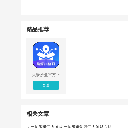
精品推荐
火箭沙盒官方正
版
查看
相关文章
元贝驾考三力测试 元贝驾考进行三力测试方法