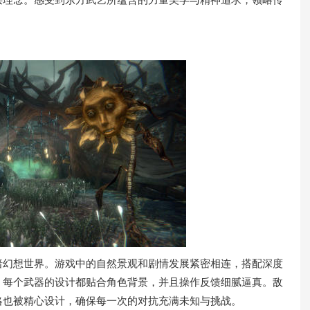
暗幻想世界。游戏中的自然景观和剧情发展紧密相连，搭配深度
。每个武器的设计都贴合角色背景，并且操作反馈细腻逼真。敌
略也被精心设计，确保每一次的对抗充满未知与挑战。