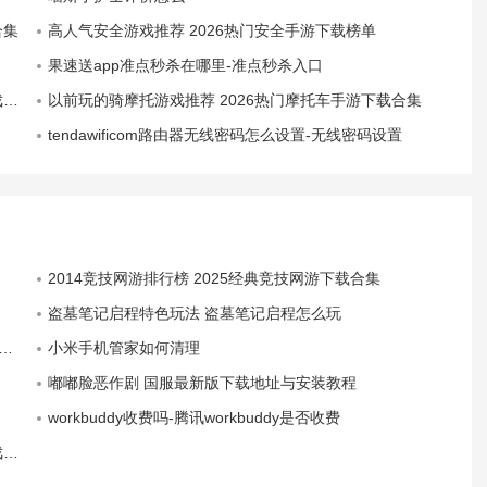
合集
高人气安全游戏推荐 2026热门安全手游下载榜单
果速送app准点秒杀在哪里-准点秒杀入口
荐
以前玩的骑摩托游戏推荐 2026热门摩托车手游下载合集
tendawificom路由器无线密码怎么设置-无线密码设置
2014竞技网游排行榜 2025经典竞技网游下载合集
盗墓笔记启程特色玩法 盗墓笔记启程怎么玩
小米手机管家如何清理
嘟嘟脸恶作剧 国服最新版下载地址与安装教程
workbuddy收费吗-腾讯workbuddy是否收费
荐