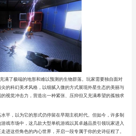
，充满了极端的地形和难以预测的生物群落。玩家需要独自面对
顶尖的科幻美术风格，以细腻入微的方式展现外星生态的美丽与
烈的视觉冲击力，营造出一种紧张、压抑但又充满希望的孤独求
高水平，以为它的形式仍停留在早期主机时代。但如今，许多制
的游戏市场中，这几款大型单机游戏以其卓越品质引领玩家进入
正走进这些角色的内心世界，开启一段专属于你的史诗征程了。