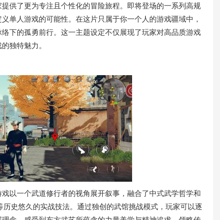
家提供了更为专注且个性化的冒险旅程。即将登场的一系列高规
定义单人游戏的可能性。在这片只属于你一个人的游戏疆域中，
脉络下的孤勇前行。这一主题设定不仅展现了玩家对高品质游戏
戏的独特魅力。
游戏以一个武道修行者的视角展开叙事，融合了中式武学哲学和
等历史悠久的实战技法。通过独创的武馆挑战模式，玩家可以逐
层理念。感受到东方武艺所蕴含的力量美学与精神追求，领略传