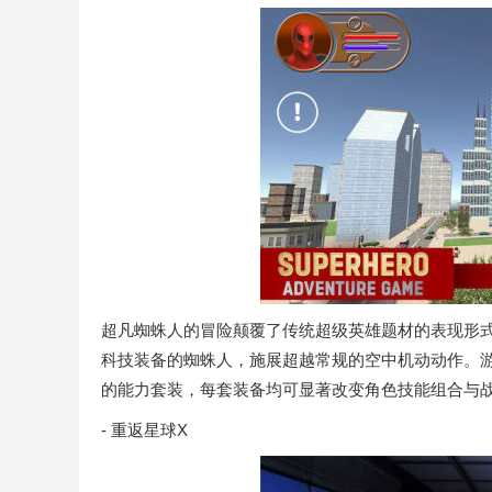
超凡蜘蛛人的冒险颠覆了传统超级英雄题材的表现形
科技装备的蜘蛛人，施展超越常规的空中机动动作。
的能力套装，每套装备均可显著改变角色技能组合与
- 重返星球X