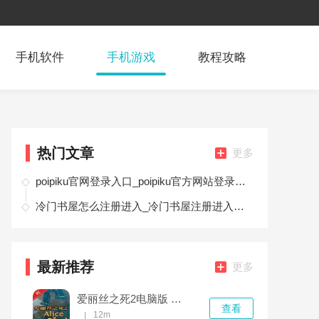
手机软件
手机游戏
教程攻略
热门文章
更多
poipiku官网登录入口_poipiku官方网站登录地址首页
冷门书屋怎么注册进入_冷门书屋注册进入教程
最新推荐
更多
爱丽丝之死2电脑版 v1.0.0完整版
查看
12m
|