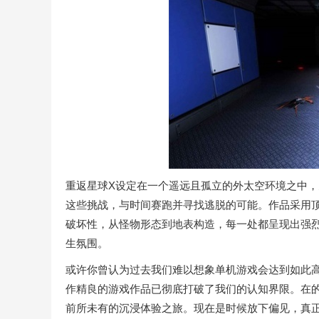
重返星球X设定在一个遥远且孤立的外太空环境之中
这些挑战，与时间赛跑并寻找逃脱的可能。作品采用
破坏性，从怪物形态到地表构造，每一处都呈现出强
生氛围。
或许你曾认为过去我们难以想象单机游戏会达到如此
作精良的游戏作品已彻底打破了我们的认知界限。在
前所未有的沉浸体验之旅。现在是时候放下偏见，真