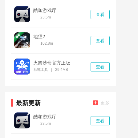
酷咖游戏厅
查看
23.5m
|
地堡2
查看
102.8m
|
火箭沙盒官方正版
查看
系统工具
29.4MB
|
最新更新
更多
酷咖游戏厅
查看
23.5m
|