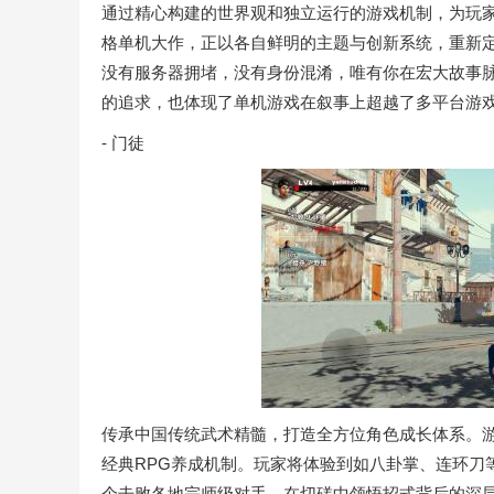
通过精心构建的世界观和独立运行的游戏机制，为玩
格单机大作，正以各自鲜明的主题与创新系统，重新
没有服务器拥堵，没有身份混淆，唯有你在宏大故事
的追求，也体现了单机游戏在叙事上超越了多平台游
- 门徒
传承中国传统武术精髓，打造全方位角色成长体系。
经典RPG养成机制。玩家将体验到如八卦掌、连环刀
个击败各地宗师级对手，在切磋中领悟招式背后的深